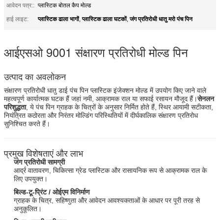
आवेदन पत्र::
प्लास्टिक बोतल कैप मोल्ड
प्लास्टिक ढाला भागों
प्लास्टिक ढाला घटकों
जंग प्रतिरोधी धातु मरो पंच पिन
हाई लाइट:
,
,
आईएसओ 9001 संक्षारण प्रतिरोधी मोल्ड पिन
उत्पाद का अवलोकन
संक्षारण प्रतिरोधी धातु डाई पंच पिन प्लास्टिक इंजेक्शन मोल्ड में उपयोग किए जाने वाले
महत्वपूर्ण कार्यात्मक घटक हैं जहां नमी, आक्रामक राल या सफाई रसायन मौजूद हैं।
सेनलन
परिशुद्धता
, ये पंच पिन ग्राहक के चित्रों के अनुसार निर्मित होते हैं, स्थिर आयामी सटीकता,
नियंत्रित कठोरता और निरंतर मोल्डिंग परिस्थितियों में दीर्घकालिक संक्षारण प्रतिरोध
सुनिश्चित करते हैं।
प्रमुख विशेषताएं और लाभ
जंग प्रतिरोधी सामग्री
आर्द्र वातावरण, चिकित्सा ग्रेड प्लास्टिक और रासायनिक रूप से आक्रामक राल के
लिए उपयुक्त।
बिल्ड-टू-प्रिंट / ओईएम विनिर्माण
ग्राहक के चित्र, सहिष्णुता और आवेदन आवश्यकताओं के आधार पर पूरी तरह से
अनुकूलित।