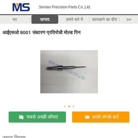
Senlan Precision Parts Co.,Ltd.
घर
उत्पाद
हमारे बारे में
कारखाने का दौरा
>>
आईएसओ 9001 संक्षारण प्रतिरोधी मोल्ड पिन
सबसे अच्छी कीमत
हमसे संपर्क करें
उत्पाद विवरण