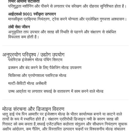
स्थिर आयामी सटीकता
परिशुद्धता मशीनिंग और पीसने से लगातार पंच संरेखण और दोहराव सुनिश्चित होता है।
आईएसओ 9001 स्वीकृत उत्पादन
मानकीकृत प्रक्रिया नियंत्रण, ट्रेस करने योग्यता और प्रलेखित गुणवत्ता आश्वासन।
लंबी सेवा जीवन
अनुकूलित ताप उपचार और सतह की स्थिति से पहनने और संक्षारण से संबंधित
विफलता कम होती है।
अनुप्रयोग परिदृश्य / उद्योग उपयोग
प्लास्टिक इंजेक्शन मोल्ड पंचिंग सिस्टम
ढक्कन और बंद करने के लिए पैकेजिंग मोल्ड उपकरण
चिकित्सा और प्रयोगशाला प्लास्टिक मोल्ड
मल्टी-कैविटी मोल्ड असेंबली
उच्च आर्द्रता या लगातार सफाई के वातावरण में काम करने वाले मोल्ड
मोल्ड संरचना और डिजाइन विवरण
धातु डाई पंच पिन आमतौर पर इंजेक्शन मोल्ड के भीतर कार्यात्मक बनाने या काटने वाले
तत्वों के रूप में स्थापित होते हैं। संक्षारण प्रतिरोधी डिजाइन नमी के कारण सतह की
गिरावट को कम करता है,सफाई एजेंटउचित कठोरता संतुलन और सीधापन नियंत्रण सुचारू
अक्षीय आंदोलन, कम गैलिंग, और विस्तारित उत्पादन चक्रों पर विश्वसनीय मोल्ड संचालन