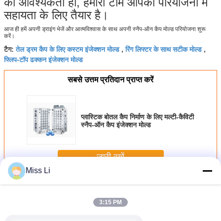
की आवश्यकता हो, हमारी टीम आपकी परियोजना में
सहायता के लिए तैयार है।
आज ही हमें अपनी ड्राइंग भेजें और आत्मविश्वास के साथ अपनी स्नैप-ऑन कैप मोल्ड परियोजना शुरू
करें।
तेल ड्रम कैप के लिए कस्टम इंजेक्शन मोल्ड
रिंग लिफ्टर के साथ सटीक मोल्ड
टैग:
,
,
फ्लिप-टॉप ढक्कन इंजेक्शन मोल्ड
सबसे उत्तम प्रतिदान प्राप्त करें
प्लास्टिक बोतल कैप निर्माण के लिए मल्टी-कैविटी
स्नैप-ऑन कैप इंजेक्शन मोल्ड
जारी रखें
Miss Li
पैकेजिंग मोल्ड
अधिक
3:15 PM