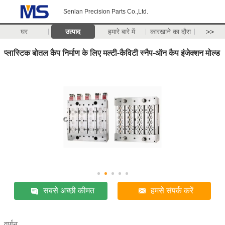
Senlan Precision Parts Co.,Ltd.
घर
उत्पाद
हमारे बारे में
कारखाने का दौरा
>>
प्लास्टिक बोतल कैप निर्माण के लिए मल्टी-कैविटी स्नैप-ऑन कैप इंजेक्शन मोल्ड
सबसे अच्छी कीमत
हमसे संपर्क करें
वर्णन