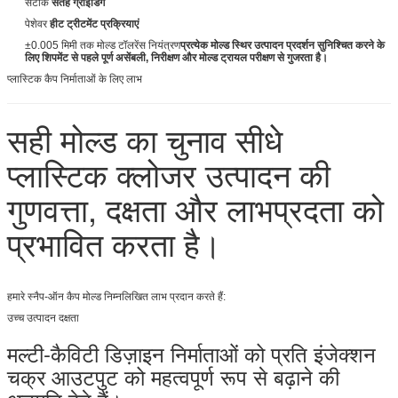
एक संदेश छोड़ें
सटीक
सतह ग्राइंडिंग
पेशेवर
हीट ट्रीटमेंट प्रक्रियाएं
±0.005 मिमी तक मोल्ड टॉलरेंस नियंत्रण
प्रत्येक मोल्ड स्थिर उत्पादन प्रदर्शन सुनिश्चित करने के
लिए शिपमेंट से पहले पूर्ण असेंबली, निरीक्षण और मोल्ड ट्रायल परीक्षण से गुजरता है।
प्लास्टिक कैप निर्माताओं के लिए लाभ
सही मोल्ड का चुनाव सीधे
प्लास्टिक क्लोजर उत्पादन की
गुणवत्ता, दक्षता और लाभप्रदता को
प्रभावित करता है।
हमारे स्नैप-ऑन कैप मोल्ड निम्नलिखित लाभ प्रदान करते हैं:
प्रस्तुत
उच्च उत्पादन दक्षता
मल्टी-कैविटी डिज़ाइन निर्माताओं को प्रति इंजेक्शन
चक्र आउटपुट को महत्वपूर्ण रूप से बढ़ाने की