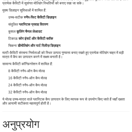
प्रत्येक कैविटी में सुसंगत मोल्डिंग स्थितियों को बनाए रखा जा सके।
मुख्य डिज़ाइन सुविधाओं में शामिल हैं:
उच्च-सटीक
स्नैप-फिट कैविटी डिज़ाइन
संतुलित
प्लास्टिक प्रवाह वितरण
कुशल
कूलिंग चैनल लेआउट
टिकाऊ
कोर इंसर्ट और कैविटी ब्लॉक
चिकना
डीमोल्डिंग और पार्ट रिलीज़ डिज़ाइन
मल्टी-कैविटी संरचना निर्माताओं को स्थिर उत्पाद गुणवत्ता बनाए रखते हुए प्रत्येक मोल्डिंग चक्र में बड़ी
मात्रा में कैप का उत्पादन करने में सक्षम बनाती है।
सामान्य कैविटी कॉन्फ़िगरेशन में शामिल हैं:
8 कैविटी स्नैप-ऑन कैप मोल्ड
16 कैविटी स्नैप-ऑन कैप मोल्ड
24 कैविटी स्नैप-ऑन कैप मोल्ड
32 कैविटी स्नैप-ऑन कैप मोल्ड
ये मोल्ड उच्च-मात्रा वाले प्लास्टिक कैप उत्पादन के लिए व्यापक रूप से उपयोग किए जाते हैं जहाँ दक्षता
और आयामी सटीकता महत्वपूर्ण होती है।
अनुप्रयोग