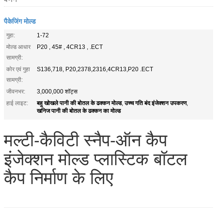
पैकेजिंग मोल्ड
गुहा:
1-72
मोल्ड आधार
P20 , 45# , 4CR13 , .ECT
सामग्री:
कोर एवं गुहा
S136,718, P20,2378,2316,4CR13,P20 .ECT
सामग्री:
जीवनभर:
3,000,000 शॉट्स
बहु खोखले पानी की बोतल के ढक्कन मोल्ड
उच्च गति बंद इंजेक्शन उपकरण
हाई लाइट:
,
,
खनिज पानी की बोतल के ढक्कन का मोल्ड
मल्टी-कैविटी स्नैप-ऑन कैप
इंजेक्शन मोल्ड प्लास्टिक बॉटल
कैप निर्माण के लिए