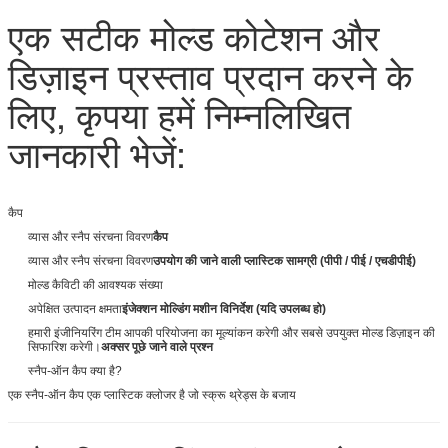
एक सटीक मोल्ड कोटेशन और
डिज़ाइन प्रस्ताव प्रदान करने के
लिए, कृपया हमें निम्नलिखित
जानकारी भेजें:
कैप
व्यास और स्नैप संरचना विवरण
कैप
व्यास और स्नैप संरचना विवरण
उपयोग की जाने वाली प्लास्टिक सामग्री (पीपी / पीई / एचडीपीई)
मोल्ड कैविटी की आवश्यक संख्या
अपेक्षित उत्पादन क्षमता
इंजेक्शन मोल्डिंग मशीन विनिर्देश (यदि उपलब्ध हो)
हमारी इंजीनियरिंग टीम आपकी परियोजना का मूल्यांकन करेगी और सबसे उपयुक्त मोल्ड डिज़ाइन की
सिफारिश करेगी।
अक्सर पूछे जाने वाले प्रश्न
स्नैप-ऑन कैप क्या है?
एक स्नैप-ऑन कैप एक प्लास्टिक क्लोजर है जो स्क्रू थ्रेड्स के बजाय