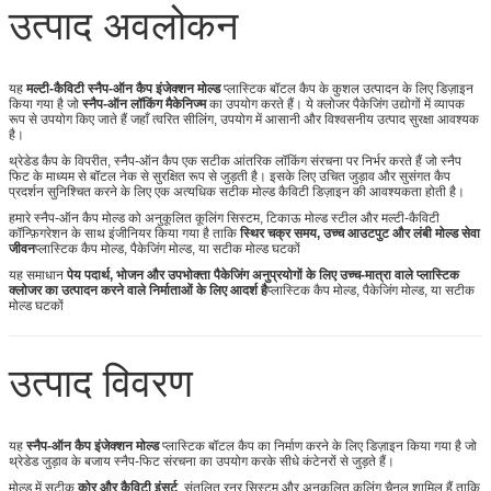
उत्पाद अवलोकन
यह
मल्टी-कैविटी स्नैप-ऑन कैप इंजेक्शन मोल्ड
प्लास्टिक बॉटल कैप के कुशल उत्पादन के लिए डिज़ाइन
किया गया है जो
स्नैप-ऑन लॉकिंग मैकेनिज्म
का उपयोग करते हैं। ये क्लोजर पैकेजिंग उद्योगों में व्यापक
रूप से उपयोग किए जाते हैं जहाँ त्वरित सीलिंग, उपयोग में आसानी और विश्वसनीय उत्पाद सुरक्षा आवश्यक
है।
थ्रेडेड कैप के विपरीत, स्नैप-ऑन कैप एक सटीक आंतरिक लॉकिंग संरचना पर निर्भर करते हैं जो स्नैप
फिट के माध्यम से बॉटल नेक से सुरक्षित रूप से जुड़ती है। इसके लिए उचित जुड़ाव और सुसंगत कैप
प्रदर्शन सुनिश्चित करने के लिए एक अत्यधिक सटीक मोल्ड कैविटी डिज़ाइन की आवश्यकता होती है।
हमारे स्नैप-ऑन कैप मोल्ड को अनुकूलित कूलिंग सिस्टम, टिकाऊ मोल्ड स्टील और मल्टी-कैविटी
कॉन्फ़िगरेशन के साथ इंजीनियर किया गया है ताकि
स्थिर चक्र समय, उच्च आउटपुट और लंबी मोल्ड सेवा
जीवन
प्लास्टिक कैप मोल्ड, पैकेजिंग मोल्ड, या सटीक मोल्ड घटकों
यह समाधान
पेय पदार्थ, भोजन और उपभोक्ता पैकेजिंग अनुप्रयोगों के लिए उच्च-मात्रा वाले प्लास्टिक
क्लोजर का उत्पादन करने वाले निर्माताओं के लिए आदर्श है
प्लास्टिक कैप मोल्ड, पैकेजिंग मोल्ड, या सटीक
मोल्ड घटकों
उत्पाद विवरण
यह
स्नैप-ऑन कैप इंजेक्शन मोल्ड
प्लास्टिक बॉटल कैप का निर्माण करने के लिए डिज़ाइन किया गया है जो
थ्रेडेड जुड़ाव के बजाय स्नैप-फिट संरचना का उपयोग करके सीधे कंटेनरों से जुड़ते हैं।
मोल्ड में सटीक
कोर और कैविटी इंसर्ट
, संतुलित रनर सिस्टम और अनुकूलित कूलिंग चैनल शामिल हैं ताकि