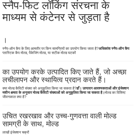
स्नैप-फिट लॉकिंग संरचना के
माध्यम से कंटेनर से जुड़ता है
।
स्नैप-ऑन कैप के लिए आमतौर पर किन सामग्रियों का उपयोग किया जाता है?
अधिकांश स्नैप-ऑन कैप
प्लास्टिक कैप मोल्ड, पैकेजिंग मोल्ड, या सटीक मोल्ड घटकों
का उपयोग करके उत्पादित किए जाते हैं, जो अच्छा
लचीलापन और स्थायित्व प्रदान करते हैं।
क्या मोल्ड कैविटी संख्या को अनुकूलित किया जा सकता है?
हाँ। उत्पादन आवश्यकताओं और इंजेक्शन
मशीन क्षमता के अनुसार मोल्ड कैविटी संख्याओं को अनुकूलित किया जा सकता है।
मोल्ड का विशिष्ट
जीवनकाल क्या है?
उचित रखरखाव और उच्च-गुणवत्ता वाली मोल्ड
सामग्री के साथ, मोल्ड
लाखों इंजेक्शन चक्रों