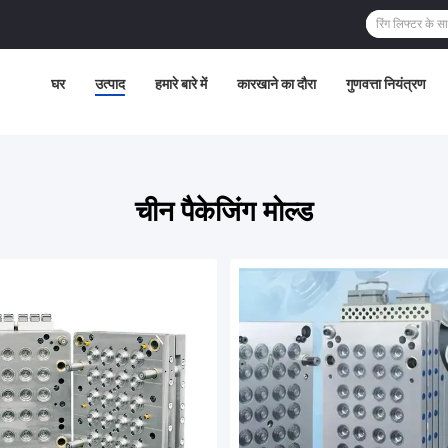
घर
उत्पाद
हमारे बारे में
कारखाने का दौरा
गुणवत्ता नियंत्रण
चीन पैकेजिंग मोल्ड