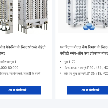
्पीड पैकेजिंग के लिए खोखले पीईटी
प्लास्टिक बोतल कैप निर्माण के लिए 
मोल्ड
कैविटी स्नैप-ऑन कैप इंजेक्शन मोल्
 आदेश मात्रा:1
गुहा:1-72
30,000-80,000
मोल्ड आधार सामग्री:P20 , 45# , 4C
 विवरण:गत्ते के बक्से, लकड़ी के बक्से
कोर एवं गुहा सामग्री:S136,718, P20,2378,2316,4
अब से संपर्क करें
अब से संपर्क करें