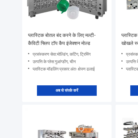
प्लास्टिक बोतल बंद करने के लिए मल्टी-
प्लास्टिक
कैविटी फ्लिप टॉप कैप इंजेक्शन मोल्ड
खोखले स्क
प्रसंस्करण सेवा:मोल्डिंग, कटिंग, ट्रिमिंग
प्रसंस्क
उत्पत्ति के प्लेस:गुआंग्डोंग, चीन
उत्पत्ति 
प्लास्टिक मॉडलिंग प्रकार:अंतः क्षेपण ढलाई
प्लास्ट
अब से संपर्क करें