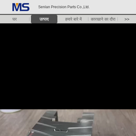
Senlan Precision Parts Co.,Ltd.
घर
उत्पाद
हमारे बारे में
कारखाने का दौरा
>>