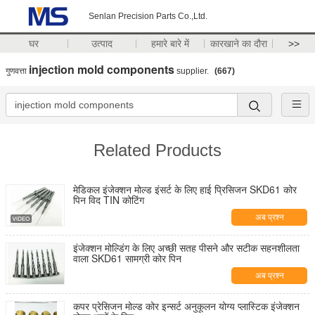
Senlan Precision Parts Co.,Ltd.
घर
उत्पाद
हमारे बारे में
कारखाने का दौरा
>>
injection mold components
गुणवत्ता
supplier.
(667)
Related Products
मेडिकल इंजेक्शन मोल्ड इंसर्ट के लिए हाई प्रिसिजन SKD61 कोर
पिन विद TIN कोटिंग
अब प्रश्न
इंजेक्शन मोल्डिंग के लिए अच्छी सतह पीसने और सटीक सहनशीलता
वाला SKD61 सामग्री कोर पिन
अब प्रश्न
कपर प्रेसिजन मोल्ड कोर इन्सर्ट अनुकूलन योग्य प्लास्टिक इंजेक्शन