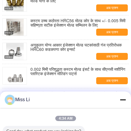
मोल्ड भागों के लिए
अब प्रश्न
कस्टम उच्च कठोरता HRC56 मोल्ड कोर के साथ +/- 0.005 मिमी
सहिष्णुता सटीक इंजेक्शन मोल्ड सम्मिलन के लिए
अब प्रश्न
अनुकूलन योग्य आकार इंजेक्शन मोल्ड घटकांसाठी गंज प्रतिरोधक
HRC60 कडकपणा कोर इन्सर्ट
अब प्रश्न
0.002 मिमी परिशुद्धता कस्टम मोल्ड इंसर्ट के साथ सीएनसी मशीनिंग
प्लास्टिक इंजेक्शन मोल्डिंग पार्ट्स
अब प्रश्न
0.002 मिमी परिशुद्धता के साथ सीएनसी मशीनिंग प्लास्टिक इंजेक्शन
मोल्ड इंसर्ट्स अनुकूलित मोल्ड घटक
Miss Li
अब प्रश्न
उच्च परिशुद्धता कस्टम सीएनसी मशीनिंग थ्रेडेड अनस्क्रूइंग कोर और
4:34 AM
सीसा नट HRC58-64 कठोरता और DME/HASCO/MISUMI
मानक के साथ
अब प्रश्न