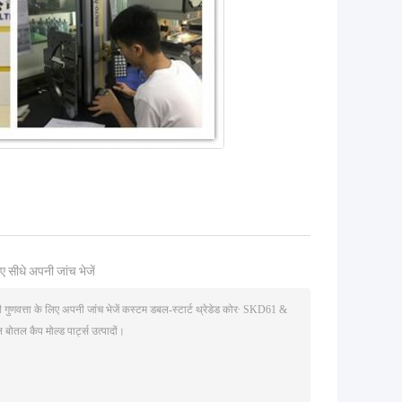
ए सीधे अपनी जांच भेजें