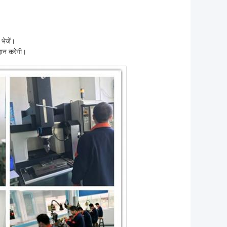
भेजें।
दान करेगी।