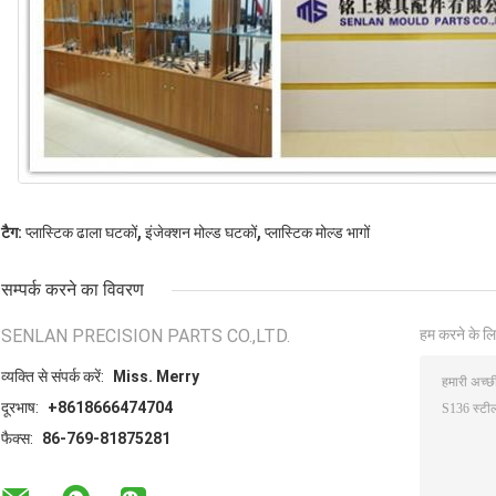
,
,
टैग:
प्लास्टिक ढाला घटकों
इंजेक्शन मोल्ड घटकों
प्लास्टिक मोल्ड भागों
सम्पर्क करने का विवरण
SENLAN PRECISION PARTS CO.,LTD.
हम करने के लि
व्यक्ति से संपर्क करें:
Miss. Merry
दूरभाष:
+8618666474704
फैक्स:
86-769-81875281