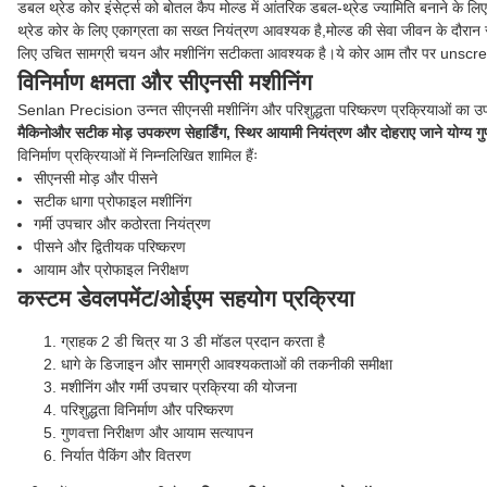
डबल थ्रेड कोर इंसेर्ट्स को बोतल कैप मोल्ड में आंतरिक डबल-थ्रेड ज्यामिति बनाने के 
थ्रेड कोर के लिए एकाग्रता का सख्त नियंत्रण आवश्यक है,मोल्ड की सेवा जीवन के दौरान स
लिए उचित सामग्री चयन और मशीनिंग सटीकता आवश्यक है।ये कोर आम तौर पर unscrewing य
विनिर्माण क्षमता और सीएनसी मशीनिंग
Senlan Precision उन्नत सीएनसी मशीनिंग और परिशुद्धता परिष्करण प्रक्रियाओं का उपय
मैकिनो
और सटीक मोड़ उपकरण से
हार्डिंग
, स्थिर आयामी नियंत्रण और दोहराए जाने योग्य गु
विनिर्माण प्रक्रियाओं में निम्नलिखित शामिल हैंः
सीएनसी मोड़ और पीसने
सटीक धागा प्रोफाइल मशीनिंग
गर्मी उपचार और कठोरता नियंत्रण
पीसने और द्वितीयक परिष्करण
आयाम और प्रोफाइल निरीक्षण
कस्टम डेवलपमेंट/ओईएम सहयोग प्रक्रिया
ग्राहक 2 डी चित्र या 3 डी मॉडल प्रदान करता है
धागे के डिजाइन और सामग्री आवश्यकताओं की तकनीकी समीक्षा
मशीनिंग और गर्मी उपचार प्रक्रिया की योजना
परिशुद्धता विनिर्माण और परिष्करण
गुणवत्ता निरीक्षण और आयाम सत्यापन
निर्यात पैकिंग और वितरण