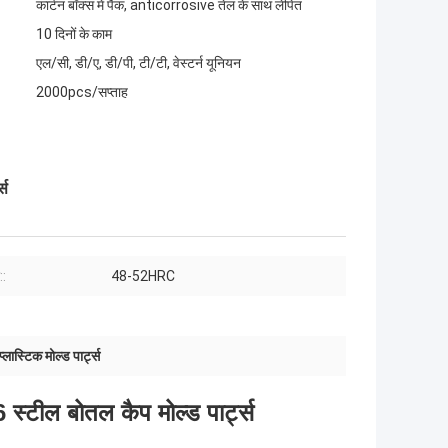
कार्टन बॉक्स में पैक, anticorrosive तेल के साथ लेपित
10 दिनों के काम
एल/सी, डी/ए, डी/पी, टी/टी, वेस्टर्न यूनियन
2000pcs/सप्ताह
्स
::
48-52HRC
लास्टिक मोल्ड पार्ट्स
्टील बोतल कैप मोल्ड पार्ट्स