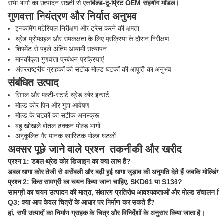
सभी भागों का उत्पादन सख्ती से एक
बिल्ड-टू-प्रिंट OEM सहयोग मॉडल।
गुणवत्ता नियंत्रण और निर्यात अनुभव
इनकमिंग मटेरियल निरीक्षण और ट्रेस करने की क्षमता
थ्रेड प्रोफाइल और समकक्षता के लिए प्रक्रिया के दौरान निरीक्षण
शिपमेंट से पहले अंतिम आयामी सत्यापन
मानकीकृत गुणवत्ता प्रबंधन प्रक्रियाएं
अंतरराष्ट्रीय ग्राहकों को सटीक मोल्ड घटकों की आपूर्ति का अनुभव
संबंधित उत्पाद
सिंगल और मल्टी-स्टार्ट थ्रेड कोर इन्सर्ट
मोल्ड कोर पिन और गुहा आवेषण
मोल्ड के घटकों का सटीक अनस्क्रू
बहु खोखले बोतल ढक्कन मोल्ड भागों
अनुकूलित गैर मानक प्लास्टिक मोल्ड घटकों
अक्सर पूछे जाने वाले प्रश्न ️ तकनीकी और खरीद
प्रश्न 1: डबल थ्रेड कोर डिजाइन का क्या लाभ है?
डबल धागा कोर तेजी से असेंबली और बढ़ी हुई धागा जुड़ाव की अनुमति देते हैं जबकि मोल्डिंग
प्रश्न 2: किस सामग्री का चयन किया जाना चाहिए, SKD61 या S136?
सामग्री का चयन उत्पादन की मात्रा, संक्षारण प्रतिरोध आवश्यकताओं और मोल्ड संचालन स्
Q3: क्या आप केवल चित्रों के आधार पर निर्माण कर सकते हैं?
हां, सभी उत्पादों का निर्माण ग्राहक के चित्र और विनिर्देशों के अनुसार किया जाता है।