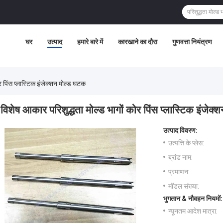
घर
उत्पाद
हमारे बारे में
कारखाने का दौरा
गुणवत्ता नियंत्रण
र पिंस प्लास्टिक इंजेक्शन मोल्ड घटक
विशेष आकार परिशुद्धता मोल्ड भागों कोर पिंस प्लास्टिक इंजेक
उत्पाद विवरण:
उत्पत्ति के प्लेस:
ब्रांड नाम:
प्रमाणन:
मॉडल संख्या:
भुगतान & नौवहन नियमों:
न्यूनतम आदेश मात्रा: