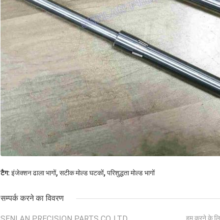
,
,
टैग:
इंजेक्शन ढाला भागों
सटीक मोल्ड घटकों
परिशुद्धता मोल्ड भागों
सम्पर्क करने का विवरण
SENLAN PRECISION PARTS CO.,LTD.
हम करने के लि