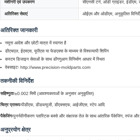
मशीनरी एवं उपकरण
सीएनसी टर्न, ओडी ग्राइंडर, ईडीएम, 
अतिरिक्त सेवाएं
ओईएम और ओडीएम, अनुकूलित विनिर्देश
अतिरिक्त जानकारी
नमूना आदेश और छोटी मात्रा में स्वागत है
डीएचएल, ईएमएस, यूपीएस या फेडएक्स के माध्यम से विश्वव्यापी शिपिंग
कस्टम डिजाइन सेवाओं के साथ डोंगगुआन विनिर्माण आधार में स्थित
वेबसाइटः http://www.precision-moldparts.com
तकनीकी विनिर्देश
सहिष्णुताः
±0.002 मिमी (आवश्यकताओं के अनुसार अनुकूलित)
चित्र प्रारूपः
पीडीएफ, डीडब्ल्यूजी, डीएक्सएफ, आईजीएस, स्टेप आदि
पैकेजिंगः
पुनर्नवीनीकरण प्लास्टिक बक्से और संक्षारक तेल के साथ आंतरिक पैकेजिंग, स्पंज 
अनुप्रयोग क्षेत्र