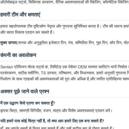
ऑटोमोबाइल पार्ट्स, चिकित्सा उपकरण, दैनिक आवश्यकताओं की पैकेजिंग, कॉस्मेटिक पैकेजिं
हमारी टीम और क्षमताएं
हमारा सहयोगात्मक टीम दृष्टिकोण नेतृत्व और गुणवत्ता सुनिश्चित करता है। टीम की भावना हमा
और सतत विकास प्रदान कर सकते हैं।
मुख्य उत्पाद:
मानक और अनुकूलित इजेक्टर पिन, पंच, सम्मिलित पिन, गुहा पिन, कोर पिन, मोल
कंपनी का अवलोकन
Senlan प्रेसिजन मोल्ड पार्ट्स कं, लिमिटेड एक पेशेवर OEM मरम्मत कास्टिंग भागों निर्मात
प्रसंस्करण, सटीक मशीनिंग, T6 उपचार, परिष्करण, और विधानसभा. हमारे अनुभवी गुणवत्ता नियंत
निर्धारण के साथ ग्राहकों की आवश्यकताओं को पूरा और अधिक है,और त्वरित प्रतिक्रिया सम
अक्सर पूछे जाने वाले प्रश्न
मैं एक उद्धरण कैसे प्राप्त कर सकता हूँ?
कृपया चित्र, सामग्री विनिर्देश, वजन, मात्रा और विशेष आवश्यकताएं प्रदान करें।
यदि हमारे पास कोई चित्र नहीं है, तो क्या आप हमारे लिए एक बना सकते हैं?
हाँ, हम आपके नमूनों से चित्र बना सकते हैं और उन्हें सटीक रूप से दोहरा सकते हैं।