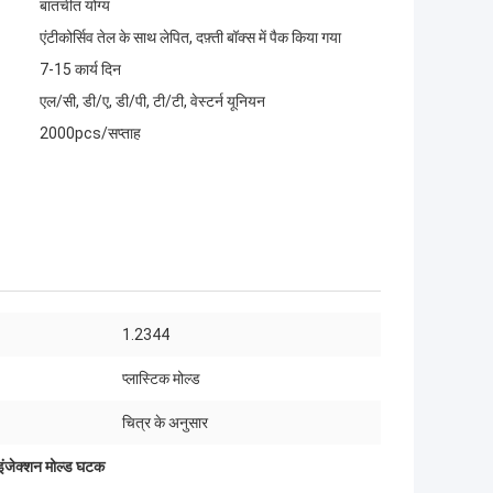
बातचीत योग्य
एंटीकोर्सिव तेल के साथ लेपित, दफ़्ती बॉक्स में पैक किया गया
7-15 कार्य दिन
एल/सी, डी/ए, डी/पी, टी/टी, वेस्टर्न यूनियन
2000pcs/सप्ताह
:
1.2344
प्लास्टिक मोल्ड
चित्र के अनुसार
इंजेक्शन मोल्ड घटक