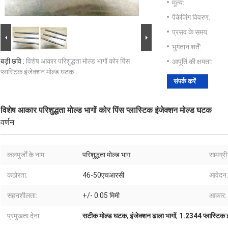
मूल्य:
पैकेजिंग विवरण:
प्रसव के समय:
भुगतान शर्तें:
बड़ी छवि :
विशेष आकार परिशुद्धता मोल्ड भागों कोर पिंस
आपूर्ति की क्षमता:
प्लास्टिक इंजेक्शन मोल्ड घटक
संपर्क करें
विशेष आकार परिशुद्धता मोल्ड भागों कोर पिंस प्लास्टिक इंजेक्शन मोल्ड घटक
वर्णन
कलपुर्जों के नाम:
परिशुद्धता मोल्ड भाग
सामग्री
कठोरता:
46-50एचआरसी
आवेदन:
सहनशीलता:
+/- 0.05 मिमी
आकार:
प्रमुखता देना:
सटीक मोल्ड घटक
,
इंजेक्शन ढाला भागों
,
1.2344 प्लास्टिक 