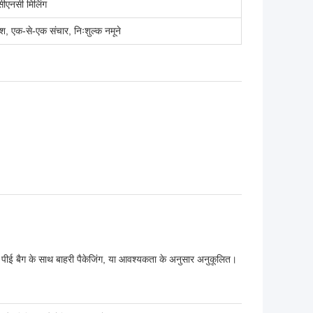
सीएनसी मिलिंग
, एक-से-एक संचार, निःशुल्क नमूने
और पीई बैग के साथ बाहरी पैकेजिंग, या आवश्यकता के अनुसार अनुकूलित।