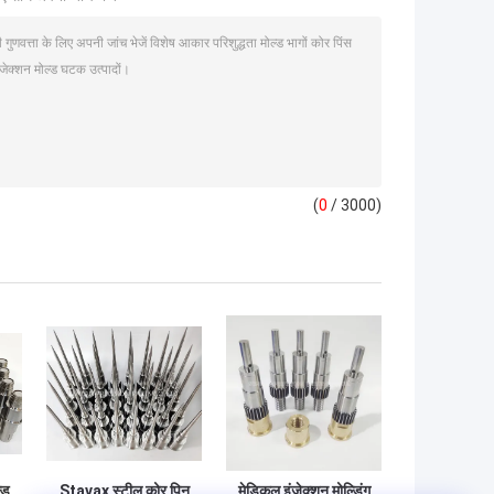
(
0
/ 3000)
्ड
Stavax स्टील कोर पिन
मेडिकल इंजेक्शन मोल्डिंग