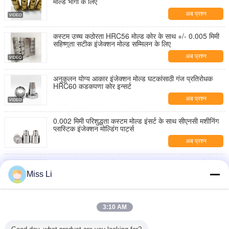
मोल्ड भागों के लिए
अब प्रश्न
कस्टम उच्च कठोरता HRC56 मोल्ड कोर के साथ +/- 0.005 मिमी
सहिष्णुता सटीक इंजेक्शन मोल्ड सम्मिलन के लिए
अब प्रश्न
अनुकूलन योग्य आकार इंजेक्शन मोल्ड घटकांसाठी गंज प्रतिरोधक
HRC60 कडकपणा कोर इन्सर्ट
अब प्रश्न
0.002 मिमी परिशुद्धता कस्टम मोल्ड इंसर्ट के साथ सीएनसी मशीनिंग
प्लास्टिक इंजेक्शन मोल्डिंग पार्ट्स
अब प्रश्न
0.002 मिमी परिशुद्धता के साथ सीएनसी मशीनिंग प्लास्टिक इंजेक्शन
मोल्ड इंसर्ट्स अनुकूलित मोल्ड घटक
Miss Li
अब प्रश्न
उच्च परिशुद्धता कस्टम सीएनसी मशीनिंग थ्रेडेड अनस्क्रूइंग कोर और
3:10 AM
सीसा नट HRC58-64 कठोरता और DME/HASCO/MISUMI
मानक के साथ
अब प्रश्न