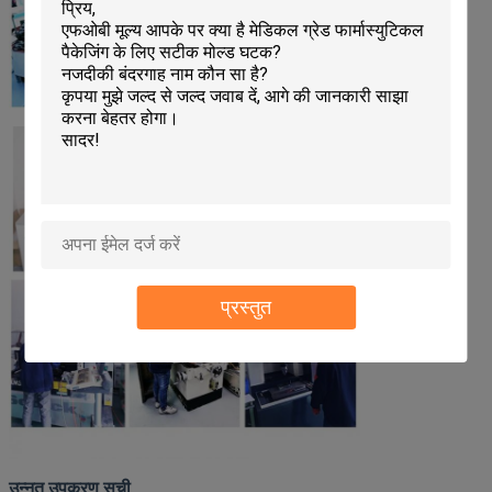
प्रस्तुत
उन्नत उपकरण सूची