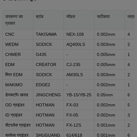
उपकरण का
ब्रांड
मॉडल
सटीकता
मात्रा
प्रकार
CNC
TAKISAWA
NEX-108
0.002mm
4
WEDM
SODICK
AQ400LS
0.003mm
2
CHMER
G435
-
0.005mm
1
EDM
CREATOR
CJ-235
0.005mm
4
मिरर EDM
SODICK
AM30LS
0.003mm
2
MAKIMO
EDGE2
-
0.002mm
1
डेस्कटॉप खराद
JINGCHENG
YB-15/YB-25
0.05mm
6
OD ग्राइंडर
HOTMAN
FX-03
0.002mm
5
ID ग्राइंडर
HOTMAN
FX-05
0.002mm
3
सेंटरलेस ग्राइंडर
HOTMAN
FX-12S
0.001mm
2
सरफेस ग्राइंडर
SHUGUANG
614/618
0.001mm
6