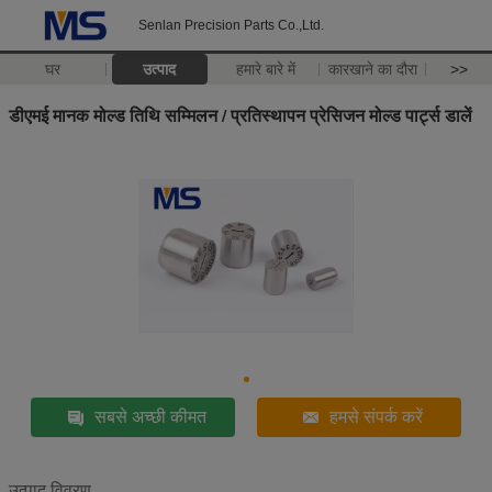
Senlan Precision Parts Co.,Ltd.
घर
उत्पाद
हमारे बारे में
कारखाने का दौरा
>>
डीएमई मानक मोल्ड तिथि सम्मिलन / प्रतिस्थापन प्रेसिजन मोल्ड पार्ट्स डालें
सबसे अच्छी कीमत
हमसे संपर्क करें
उत्पाद विवरण