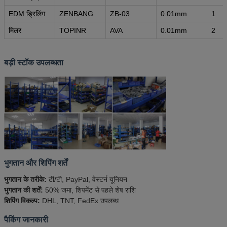
EDM ड्रिलिंग
ZENBANG
ZB-03
0.01mm
1
मिलर
TOPINR
AVA
0.01mm
2
बड़ी स्टॉक उपलब्धता
भुगतान और शिपिंग शर्तें
भुगतान के तरीके:
टी/टी, PayPal, वेस्टर्न यूनियन
भुगतान की शर्तें:
50% जमा, शिपमेंट से पहले शेष राशि
शिपिंग विकल्प:
DHL, TNT, FedEx उपलब्ध
पैकिंग जानकारी