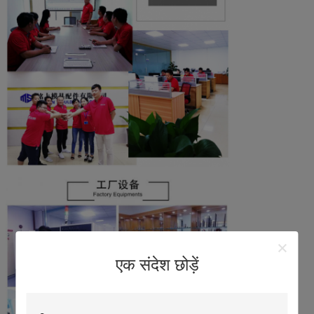
एक संदेश छोड़ें