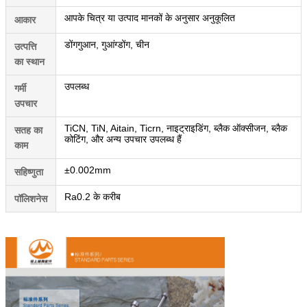
आपके चित्र या उत्पाद मानकों के अनुसार अनुकूलित
आकार
डोंगगुआन, गुआंग्डोंग, चीन
उत्पत्ति
का स्थान
उपलब्ध
गर्मी
उपचार
TiCN, TiN, Aitain, Ticrn, नाइट्राइडिंग, ब्लैक ऑक्सीजन, ब्लैक
सतह का
कोटिंग, और अन्य उपचार उपलब्ध हैं
काम
±0.002mm
सहिष्णुता
Ra0.2 के करीब
पॉलिशनेस