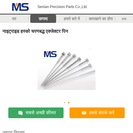
Senlan Precision Parts Co.,Ltd.
घर
उत्पाद
हमारे बारे में
कारखाने का दौरा
>>
नाइट्राइड हस्को चरणबद्ध एक्जेक्टर पिन
सबसे अच्छी कीमत
हमसे संपर्क करें
उत्पाद विवरण