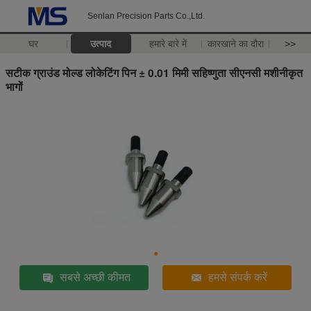
Senlan Precision Parts Co.,Ltd.
घर
उत्पाद
हमारे बारे में
कारखाने का दौरा
>>
सटीक ग्राउंड मोल्ड लोकेटिंग पिन ± 0.01 मिमी सहिष्णुता सीएनसी मशीनीकृत
भागों
सबसे अच्छी कीमत
हमसे संपर्क करें