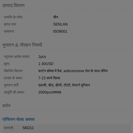
उत्पाद विवरण
उत्पत्ति के प्लेस:
चीन
ब्रांड नाम:
SENLAN
प्रमाणन:
ISO9001
भुगतान & नौवहन नियमों
न्यूनतम आदेश मात्रा:
1pcs
मूल्य:
1-30USD
पैकेजिंग विवरण:
कार्टन बॉक्स में पैक, anticorrosive तेल के साथ लेपित
प्रसव के समय:
7-15 कार्य दिवस
भुगतान शर्तें:
एल/सी, डी/ए, डी/पी, टी/टी, वेस्टर्न यूनियन
आपूर्ति की क्षमता:
2000pcs/सप्ताह
वर्णन
प्रेसिजन मोल्ड अवयव
सामग्री:
SKD11