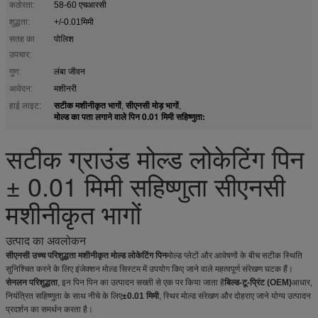
कठोरता:
58-60 एचआरसी
शुद्धता:
+/-0.01मिमी
सतह का
पोलिश
उपचार:
गुण:
लंबा जीवन
आवेदन:
मशीनरी
सटीक मशीनीकृत भागों
सीएनसी मोड़ भागों
हाई लाइट:
,
,
मोल्ड का पता लगाने वाले पिन 0.01 मिमी सहिष्णुता:
सटीक ग्राउंड मोल्ड लोकेटिंग पिन
± 0.01 मिमी सहिष्णुता सीएनसी
मशीनीकृत भागों
उत्पाद का अवलोकन
सीएनसी उच्च परिशुद्धता मशीनीकृत मोल्ड लोकेटिंग पिन
मोल्ड प्लेटों और आवेषणों के बीच सटीक स्थिति
सुनिश्चित करने के लिए इंजेक्शन मोल्ड सिस्टम में उपयोग किए जाने वाले महत्वपूर्ण संरेखण घटक हैं।
सेनलन परिशुद्धता
, इन पिन पिन का उत्पादन सख्ती से एक पर किया जाता है
बिल्ड-टू-प्रिंट (OEM)
आधार,
नियंत्रित सहिष्णुता के साथ नीचे के लिए
±0.01 मिमी
, स्थिर मोल्ड संरेखण और दोहराए जाने योग्य उत्पादन
प्रदर्शन का समर्थन करता है।