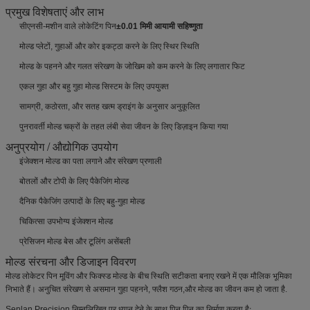
प्रमुख विशेषताएं और लाभ
सीएनसी-मशीन वाले लोकेटिंग पिन
±0.01 मिमी आयामी सहिष्णुता
मोल्ड प्लेटों, गुहाओं और कोर इकट्ठा करने के लिए स्थिर स्थिति
मोल्ड के पहनने और गलत संरेखण के जोखिम को कम करने के लिए लगातार फिट
एकल गुहा और बहु गुहा मोल्ड सिस्टम के लिए उपयुक्त
सामग्री, कठोरता, और सतह खत्म ड्राइंग के अनुसार अनुकूलित
पुनरावर्ती मोल्ड चक्रों के तहत लंबी सेवा जीवन के लिए डिज़ाइन किया गया
अनुप्रयोग / औद्योगिक उपयोग
इंजेक्शन मोल्ड का पता लगाने और संरेखण प्रणाली
बोतलों और टोपी के लिए पैकेजिंग मोल्ड
दैनिक पैकेजिंग उत्पादों के लिए बहु-गुहा मोल्ड
चिकित्सा उपभोग्य इंजेक्शन मोल्ड
प्रेसिजन मोल्ड बेस और टूलिंग असेंबली
मोल्ड संरचना और डिजाइन विवरण
मोल्ड लोकेटर पिन मूविंग और फिक्स्ड मोल्ड के बीच स्थिति सटीकता बनाए रखने में एक मौलिक भूमिका
निभाते हैं। अनुचित संरेखण से असमान गुहा पहनने, फ्लैश गठन,और मोल्ड का जीवन कम हो जाता है.
Senlan Precision निम्नलिखित पर ध्यान देने के साथ पिन पिन का निर्माण करता हैः