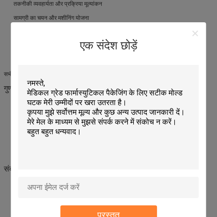
तकनीकी व्यवहार्यता और प्रक्रिया मूल्यांकन
सामग्री का चयन और मशीनिंग योजना
सीएनसी मशीनिंग और परिष्करण प्रक्रियाएं
एक संदेश छोड़ें
आयाम और सहिष्णुता निरीक्षण
सुरक्षित निर्यात पैकेजिंग और वितरण
सभी उत्पादों को आपूर्ति की जाती है
OEM / बिल्ड-टू-प्रिंट सटीक मोल्ड घटक
.
गुणवत्ता नियंत्रण और निर्यात अनुभव
आईएसओ के अनुरूप गुणवत्ता प्रबंधन प्रक्रियाएं
आने वाली सामग्री का सत्यापन
प्रक्रिया के दौरान आयामी निरीक्षण
शिपमेंट से पहले अंतिम सहिष्णुता की पुष्टि
अंतरराष्ट्रीय ग्राहकों को मोल्ड घटकों की आपूर्ति का व्यापक अनुभव
संबंधित उत्पाद
मोल्ड गाइड पिन और बुशिंग
सटीक कोर पिन और आस्तीन
इंजेक्शन मोल्ड के सम्मिलन और गुहाएं
प्रस्तुत