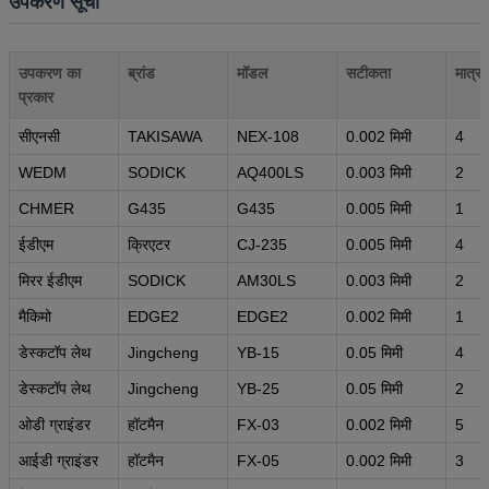
उपकरण सूची
उपकरण का
ब्रांड
मॉडल
सटीकता
मात्रा
प्रकार
सीएनसी
TAKISAWA
NEX-108
0.002 मिमी
4
WEDM
SODICK
AQ400LS
0.003 मिमी
2
CHMER
G435
G435
0.005 मिमी
1
ईडीएम
क्रिएटर
CJ-235
0.005 मिमी
4
मिरर ईडीएम
SODICK
AM30LS
0.003 मिमी
2
मैकिमो
EDGE2
EDGE2
0.002 मिमी
1
डेस्कटॉप लेथ
Jingcheng
YB-15
0.05 मिमी
4
डेस्कटॉप लेथ
Jingcheng
YB-25
0.05 मिमी
2
ओडी ग्राइंडर
हॉटमैन
FX-03
0.002 मिमी
5
आईडी ग्राइंडर
हॉटमैन
FX-05
0.002 मिमी
3