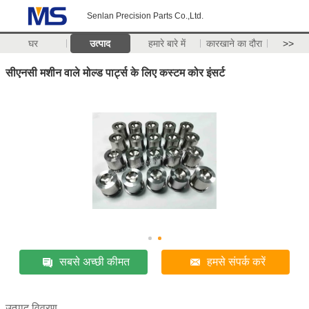
Senlan Precision Parts Co.,Ltd.
घर
उत्पाद
हमारे बारे में
कारखाने का दौरा
>>
सीएनसी मशीन वाले मोल्ड पार्ट्स के लिए कस्टम कोर इंसर्ट
सबसे अच्छी कीमत
हमसे संपर्क करें
उत्पाद विवरण