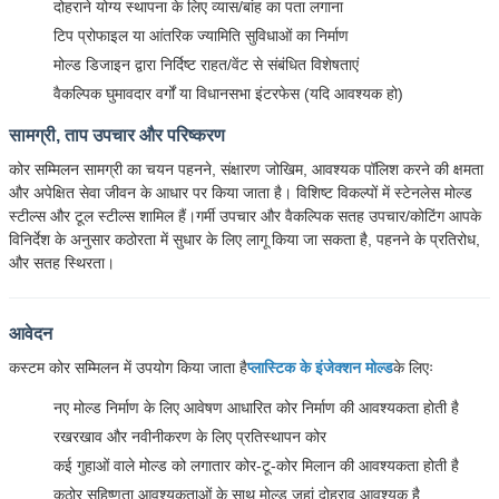
दोहराने योग्य स्थापना के लिए व्यास/बांह का पता लगाना
टिप प्रोफाइल या आंतरिक ज्यामिति सुविधाओं का निर्माण
मोल्ड डिजाइन द्वारा निर्दिष्ट राहत/वेंट से संबंधित विशेषताएं
वैकल्पिक घुमावदार वर्गों या विधानसभा इंटरफेस (यदि आवश्यक हो)
सामग्री, ताप उपचार और परिष्करण
कोर सम्मिलन सामग्री का चयन पहनने, संक्षारण जोखिम, आवश्यक पॉलिश करने की क्षमता
और अपेक्षित सेवा जीवन के आधार पर किया जाता है। विशिष्ट विकल्पों में स्टेनलेस मोल्ड
स्टील्स और टूल स्टील्स शामिल हैं।गर्मी उपचार और वैकल्पिक सतह उपचार/कोटिंग आपके
विनिर्देश के अनुसार कठोरता में सुधार के लिए लागू किया जा सकता है, पहनने के प्रतिरोध,
और सतह स्थिरता।
आवेदन
कस्टम कोर सम्मिलन में उपयोग किया जाता है
प्लास्टिक के इंजेक्शन मोल्ड
के लिएः
नए मोल्ड निर्माण के लिए आवेषण आधारित कोर निर्माण की आवश्यकता होती है
रखरखाव और नवीनीकरण के लिए प्रतिस्थापन कोर
कई गुहाओं वाले मोल्ड को लगातार कोर-टू-कोर मिलान की आवश्यकता होती है
कठोर सहिष्णुता आवश्यकताओं के साथ मोल्ड जहां दोहराव आवश्यक है