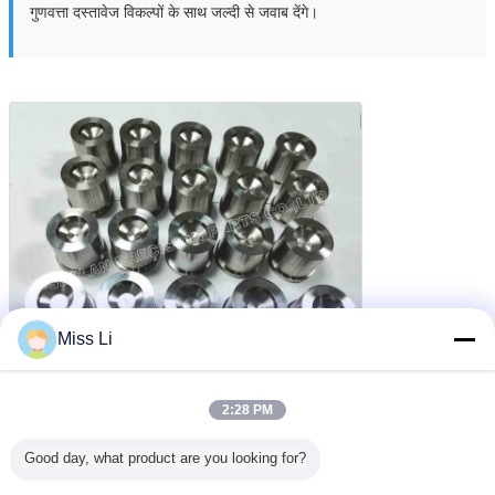
गुणवत्ता दस्तावेज विकल्पों के साथ जल्दी से जवाब देंगे।
Miss Li
2:28 PM
सटीक machined भागों
सीएनसी मोड़ भागों
सीएनसी मशीनिंग सेवाएं
टैग:
,
,
Good day, what product are you looking for?
सबसे उत्तम प्रतिदान प्राप्त करें