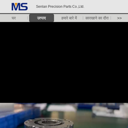
Senlan Precision Parts Co.,Ltd.
घर
उत्पाद
हमारे बारे में
कारखाने का दौरा
>>