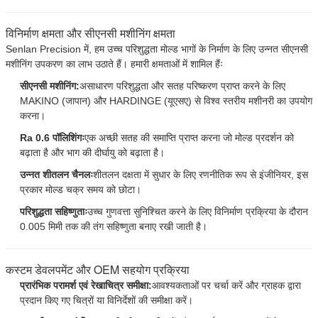
विनिर्माण क्षमता और सीएनसी मशीनिंग क्षमता
Senlan Precision में, हम उच्च परिशुद्धता मोल्ड भागों के निर्माण के लिए उन्नत सीएनसी
मशीनिंग उपकरण का लाभ उठाते हैं। हमारी क्षमताओं में शामिल हैंः
सीएनसी मशीनिंग:
असाधारण परिशुद्धता और सतह परिष्करण प्राप्त करने के लिए
MAKINO (जापान) और HARDINGE (यूएसए) से विश्व स्तरीय मशीनरी का उपयोग
करना।
Ra 0.6 पॉलिशिंगः
एक अच्छी सतह की समाप्ति प्राप्त करना जो मोल्ड प्रदर्शन को
बढ़ाता है और भाग की दीर्घायु को बढ़ाता है।
प्रस्तुत
उन्नत शीतलन चैनलः
शीतलन दक्षता में सुधार के लिए रणनीतिक रूप से इंजीनियर, इस
प्रकार मोल्ड चक्र समय को छोटा।
परिशुद्धता सहिष्णुताः
उच्च गुणवत्ता सुनिश्चित करने के लिए विनिर्माण प्रक्रिया के दौरान
0.005 मिमी तक की तंग सहिष्णुता बनाए रखी जाती है।
कस्टम डेवलपमेंट और OEM सहयोग प्रक्रिया
प्रारंभिक परामर्श एवं रेखाचित्र समीक्षा:
आवश्यकताओं पर चर्चा करें और ग्राहक द्वारा
प्रदान किए गए चित्रों या विनिर्देशों की समीक्षा करें।