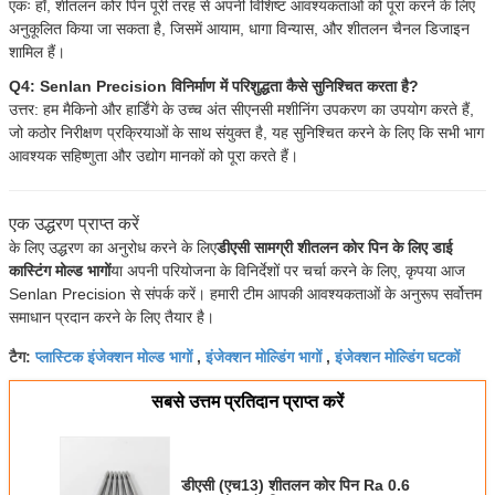
एकः हाँ, शीतलन कोर पिन पूरी तरह से अपनी विशिष्ट आवश्यकताओं को पूरा करने के लिए
अनुकूलित किया जा सकता है, जिसमें आयाम, धागा विन्यास, और शीतलन चैनल डिजाइन
शामिल हैं।
Q4: Senlan Precision विनिर्माण में परिशुद्धता कैसे सुनिश्चित करता है?
उत्तर: हम मैकिनो और हार्डिंगे के उच्च अंत सीएनसी मशीनिंग उपकरण का उपयोग करते हैं,
जो कठोर निरीक्षण प्रक्रियाओं के साथ संयुक्त है, यह सुनिश्चित करने के लिए कि सभी भाग
आवश्यक सहिष्णुता और उद्योग मानकों को पूरा करते हैं।
एक उद्धरण प्राप्त करें
के लिए उद्धरण का अनुरोध करने के लिए
डीएसी सामग्री शीतलन कोर पिन के लिए डाई
कास्टिंग मोल्ड भागों
या अपनी परियोजना के विनिर्देशों पर चर्चा करने के लिए, कृपया आज
Senlan Precision से संपर्क करें। हमारी टीम आपकी आवश्यकताओं के अनुरूप सर्वोत्तम
समाधान प्रदान करने के लिए तैयार है।
प्लास्टिक इंजेक्शन मोल्ड भागों
इंजेक्शन मोल्डिंग भागों
इंजेक्शन मोल्डिंग घटकों
टैग:
,
,
सबसे उत्तम प्रतिदान प्राप्त करें
डीएसी (एच13) शीतलन कोर पिन Ra 0.6