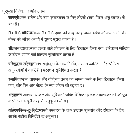
प्रमुख विशेषताएं और लाभ
सामग्रीः
उच्च शक्ति और ताप प्रवाहकता के लिए डीएसी (डाय मिश्र धातु कास्ट) से
बना है।
Ra 0.6 पॉलिशिंगः
एक Ra 0.6 दर्पण की तरह सतह खत्म, घर्षण को कम करने और
मोल्ड की जीवन अवधि में सुधार प्राप्त करता है।
शीतलन दक्षता:
उच्च दक्षता वाले शीतलन के लिए डिज़ाइन किया गया, इंजेक्शन मोल्डिंग
के दौरान समान गर्मी वितरण सुनिश्चित करता है।
परिशुद्धता सहिष्णुताः
तंग सहिष्णुता के साथ निर्मित, मरम्मत कास्टिंग और स्टैम्पिंग
अनुप्रयोगों में त्रुटिहीन प्रदर्शन सुनिश्चित करता है।
स्थायित्वः
उच्च तापमान और यांत्रिक तनाव का सामना करने के लिए डिज़ाइन किया
गया, कोर पिन और मोल्ड के सेवा जीवन को बढ़ाता है।
अनुकूलन:
आकार, आकार और सुविधाओं सहित विशिष्ट ग्राहक आवश्यकताओं को पूरा
करने के लिए पूरी तरह से अनुकूलन योग्य।
ओईएम/बिल्ड-टू-प्रिंटः
अपने उपकरण के साथ इष्टतम प्रदर्शन और संगतता के लिए
आपके सटीक विनिर्देशों के अनुरूप।