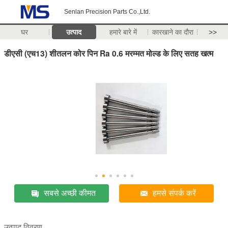
Senlan Precision Parts Co.,Ltd.
घर
उत्पाद
हमारे बारे में
कारखाने का दौरा
>>
डीएसी (एच13) शीतलन कोर पिन Ra 0.6 मरम्मत मोल्ड के लिए सतह खत्म
सबसे अच्छी कीमत
हमसे संपर्क करें
उत्पाद विवरण