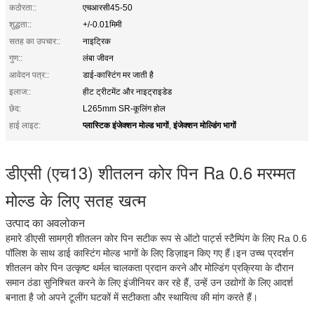
कठोरता::
एचआरसी45-50
शुद्धता::
+/-0.01मिमी
सतह का उपचार::
नाइट्रिक
गुण::
लंबा जीवन
आवेदन पत्र::
डाई-कास्टिंग मर जाती है
इलाज::
हीट ट्रीटमेंट और नाइट्राइडेड
छेद:
L265mm SR-कूलिंग होल
प्लास्टिक इंजेक्शन मोल्ड भागों
इंजेक्शन मोल्डिंग भागों
हाई लाइट:
,
डीएसी (एच13) शीतलन कोर पिन Ra 0.6 मरम्मत
मोल्ड के लिए सतह खत्म
उत्पाद का अवलोकन
हमारे डीएसी सामग्री शीतलन कोर पिन सटीक रूप से ऑटो पार्ट्स स्टैम्पिंग के लिए Ra 0.6
पॉलिश के साथ डाई कास्टिंग मोल्ड भागों के लिए डिज़ाइन किए गए हैं।इन उच्च प्रदर्शन
शीतलन कोर पिन उत्कृष्ट थर्मल चालकता प्रदान करने और मोल्डिंग प्रक्रिया के दौरान
समान ठंडा सुनिश्चित करने के लिए इंजीनियर कर रहे हैं, उन्हें उन उद्योगों के लिए आदर्श
बनाता है जो अपने टूलींग घटकों में सटीकता और स्थायित्व की मांग करते हैं।