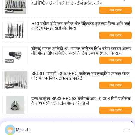
46HRC कठोरता वाले H13 स्टील इजेक्टर पिन
अब प्रश्न
H13 स्टील प्रेसिजन मशीन्ड हीट रेझिस्टंट इजेक्टर पिन्स आणि डाई
कास्टिंग मोल्ड्ससाठी कोर पिन्स
अब प्रश्न
डीएमई मानक एसकेडी-61 मरम्मत कास्टिंग तिथि स्टैम्प कस्टम आकार
और मोल्ड तिथि सम्मिलित करने के लिए उच्च परिशुद्धता के साथ
अब प्रश्न
SKD61 सामग्री 48-52HRC कठोरता नाइट्राइडिंग उपचार मोल्ड
कोर पिन के लिए सटीक डाई कास्टिंग
अब प्रश्न
उच्च सांद्रता SKS3 HRC58 कठोरता और ±0.003 मिमी सटीकता
के साथ मरने वाले स्टील मोल्ड कोर डालें
अब प्रश्न
H13 स्टील इजेक्टर पिन और स्लीव्स 44-46HRC कठोरता और डाई
कास्टिंग मोल्ड्स के लिए ±0.01mm टॉलरेंस के साथ
Miss Li