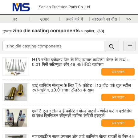
Senlan Precision Parts Co.,Ltd.
घर
उत्पाद
हमारे बारे में
कारखाने का दौरा
>>
zinc die casting components
गुणवत्ता
supplier.
(63)
H13 स्टील इजेक्टर पिन के लिए मरम्मत कास्टिंग मोल्ड के साथ ±
0.01 मिमी सहिष्णुता और 46-48HRC कठोरता
अब प्रश्न
डाई कास्टिंग मोल्ड्स के लिए TiN कोटेड H13 हॉट-वर्क टूल स्टील
स्प्रू बुशिंग, ±0.01mm टॉलरेंस के साथ
अब प्रश्न
एच13 टूल स्टील डाई कास्टिंग मोल्ड पार्ट्स - थर्मल फटीग प्रतिरोध
के साथ प्रिसिजन सीएनसी मशीन्ड कैविटी इंसर्ट्स
अब प्रश्न
नाइट्राइडिंग सतह उपचार और डाई कास्टिंग मोल्ड घटकों के लिए 44-