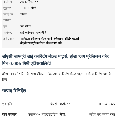
कठोरता:
एचआरसी43-45
शुद्धता:
+/- 0.01 मिमी
सतह का
पॉलिश
उपचार:
गुण:
लंबा जीवन
आवेदन:
डाई-कास्टिंग मर जाती है
प्लास्टिक इंजेक्शन मोल्ड भागों
इंजेक्शन मोल्डिंग घटकों
हाई लाइट:
,
,
डीएसी सामग्री कास्टिंग मोल्ड भागों मरो
डीएसी सामग्री डाई कास्टिंग मोल्ड पार्ट्स, होंडा प्लग प्रेसिजन कोर
पिन 0.005 मिमी एक्सियालिटी
होंडा प्लग कोर पिन के साथ शीतलन छेद डाई कास्टिंग मोल्ड पार्ट्स डाई-कास्टिंग डाई के
लिए
उत्पाद विनिर्देश
सामग्रीः
डीएसी
कठोरता:
HRC42-45
ताप उपचार:
उपलब्ध + नाइट्राइडिंग
सेवा:
आदेश पर बनाया गया