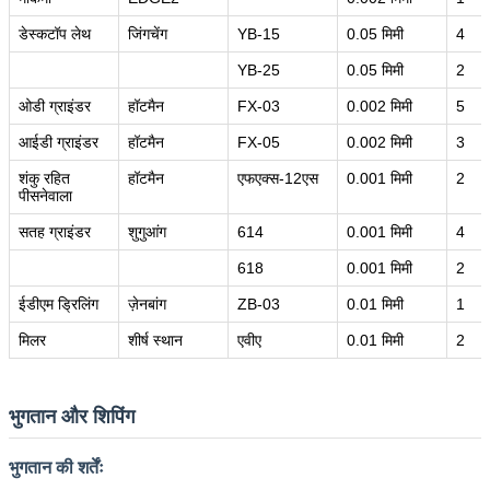
डेस्कटॉप लेथ
जिंगचेंग
YB-15
0.05 मिमी
4
YB-25
0.05 मिमी
2
ओडी ग्राइंडर
हॉटमैन
FX-03
0.002 मिमी
5
आईडी ग्राइंडर
हॉटमैन
FX-05
0.002 मिमी
3
शंकु रहित
हॉटमैन
एफएक्स-12एस
0.001 मिमी
2
पीसनेवाला
सतह ग्राइंडर
शुगुआंग
614
0.001 मिमी
4
618
0.001 मिमी
2
ईडीएम ड्रिलिंग
ज़ेनबांग
ZB-03
0.01 मिमी
1
मिलर
शीर्ष स्थान
एवीए
0.01 मिमी
2
भुगतान और शिपिंग
भुगतान की शर्तेंः