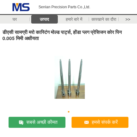
Senlan Precision Parts Co.,Ltd.
घर
उत्पाद
हमारे बारे में
कारखाने का दौरा
>>
डीएसी सामग्री मरो कास्टिंग मोल्ड पार्ट्स, होंडा प्लग प्रेसिजन कोर पिन
0.005 मिमी अक्षीयता
सबसे अच्छी कीमत
हमसे संपर्क करें