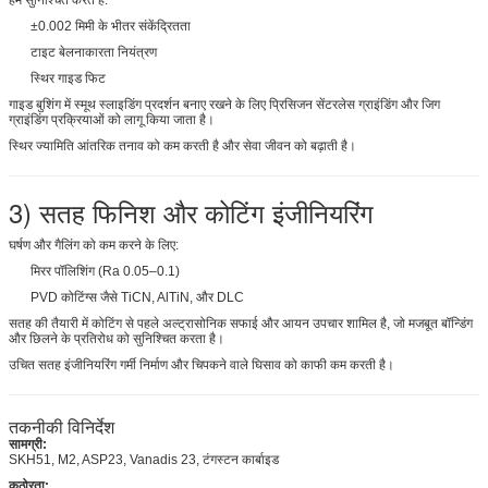
±0.002 मिमी के भीतर संकेंद्रितता
टाइट बेलनाकारता नियंत्रण
स्थिर गाइड फिट
गाइड बुशिंग में स्मूथ स्लाइडिंग प्रदर्शन बनाए रखने के लिए प्रिसिजन सेंटरलेस ग्राइंडिंग और जिग
ग्राइंडिंग प्रक्रियाओं को लागू किया जाता है।
स्थिर ज्यामिति आंतरिक तनाव को कम करती है और सेवा जीवन को बढ़ाती है।
3) सतह फिनिश और कोटिंग इंजीनियरिंग
घर्षण और गैलिंग को कम करने के लिए:
मिरर पॉलिशिंग (Ra 0.05–0.1)
PVD कोटिंग्स जैसे TiCN, AlTiN, और DLC
सतह की तैयारी में कोटिंग से पहले अल्ट्रासोनिक सफाई और आयन उपचार शामिल है, जो मजबूत बॉन्डिंग
और छिलने के प्रतिरोध को सुनिश्चित करता है।
उचित सतह इंजीनियरिंग गर्मी निर्माण और चिपकने वाले घिसाव को काफी कम करती है।
तकनीकी विनिर्देश
सामग्री:
SKH51, M2, ASP23, Vanadis 23, टंगस्टन कार्बाइड
कठोरता: