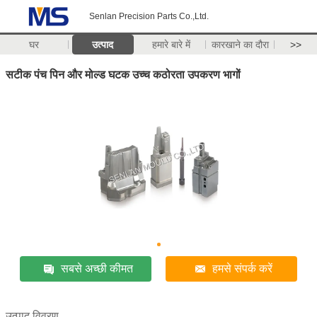
Senlan Precision Parts Co.,Ltd.
घर
उत्पाद
हमारे बारे में
कारखाने का दौरा
>>
सटीक पंच पिन और मोल्ड घटक उच्च कठोरता उपकरण भागों
सबसे अच्छी कीमत
हमसे संपर्क करें
उत्पाद विवरण