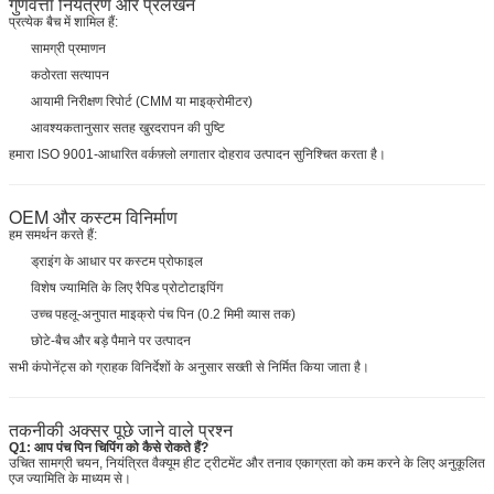
गुणवत्ता नियंत्रण और प्रलेखन
प्रत्येक बैच में शामिल हैं:
सामग्री प्रमाणन
कठोरता सत्यापन
आयामी निरीक्षण रिपोर्ट (CMM या माइक्रोमीटर)
आवश्यकतानुसार सतह खुरदरापन की पुष्टि
हमारा ISO 9001-आधारित वर्कफ़्लो लगातार दोहराव उत्पादन सुनिश्चित करता है।
OEM और कस्टम विनिर्माण
हम समर्थन करते हैं:
ड्राइंग के आधार पर कस्टम प्रोफाइल
विशेष ज्यामिति के लिए रैपिड प्रोटोटाइपिंग
उच्च पहलू-अनुपात माइक्रो पंच पिन (0.2 मिमी व्यास तक)
छोटे-बैच और बड़े पैमाने पर उत्पादन
सभी कंपोनेंट्स को ग्राहक विनिर्देशों के अनुसार सख्ती से निर्मित किया जाता है।
तकनीकी अक्सर पूछे जाने वाले प्रश्न
Q1: आप पंच पिन चिपिंग को कैसे रोकते हैं?
उचित सामग्री चयन, नियंत्रित वैक्यूम हीट ट्रीटमेंट और तनाव एकाग्रता को कम करने के लिए अनुकूलित
एज ज्यामिति के माध्यम से।