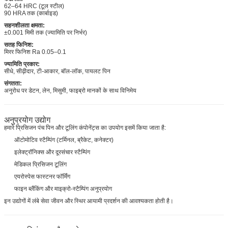
62–64 HRC (टूल स्टील)
90 HRA तक (कार्बाइड)
सहनशीलता क्षमता:
±0.001 मिमी तक (ज्यामिति पर निर्भर)
सतह फिनिश:
मिरर फिनिश Ra 0.05–0.1
ज्यामिति प्रकार:
सीधे, सीढ़ीदार, टी-आकार, बॉल-लॉक, पायलट पिन
संगतता:
अनुरोध पर डेटन, लेन, मिसुमी, फाइब्रो मानकों के साथ विनिमेय
अनुप्रयोग उद्योग
हमारे प्रिसिजन पंच पिन और टूलिंग कंपोनेंट्स का उपयोग इसमें किया जाता है:
ऑटोमोटिव स्टैम्पिंग (टर्मिनल, ब्रैकेट, कनेक्टर)
इलेक्ट्रॉनिक्स और दूरसंचार स्टैम्पिंग
मेडिकल प्रिसिजन टूलिंग
एयरोस्पेस फास्टनर फॉर्मिंग
फाइन ब्लैंकिंग और माइक्रो-स्टैम्पिंग अनुप्रयोग
इन उद्योगों में लंबे सेवा जीवन और स्थिर आयामी प्रदर्शन की आवश्यकता होती है।