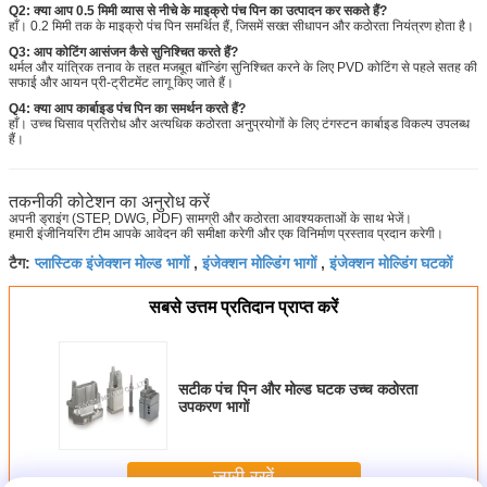
Q2: क्या आप 0.5 मिमी व्यास से नीचे के माइक्रो पंच पिन का उत्पादन कर सकते हैं?
हाँ। 0.2 मिमी तक के माइक्रो पंच पिन समर्थित हैं, जिसमें सख्त सीधापन और कठोरता नियंत्रण होता है।
Q3: आप कोटिंग आसंजन कैसे सुनिश्चित करते हैं?
थर्मल और यांत्रिक तनाव के तहत मजबूत बॉन्डिंग सुनिश्चित करने के लिए PVD कोटिंग से पहले सतह की
सफाई और आयन प्री-ट्रीटमेंट लागू किए जाते हैं।
Q4: क्या आप कार्बाइड पंच पिन का समर्थन करते हैं?
हाँ। उच्च घिसाव प्रतिरोध और अत्यधिक कठोरता अनुप्रयोगों के लिए टंगस्टन कार्बाइड विकल्प उपलब्ध
हैं।
तकनीकी कोटेशन का अनुरोध करें
अपनी ड्राइंग (STEP, DWG, PDF) सामग्री और कठोरता आवश्यकताओं के साथ भेजें।
हमारी इंजीनियरिंग टीम आपके आवेदन की समीक्षा करेगी और एक विनिर्माण प्रस्ताव प्रदान करेगी।
प्लास्टिक इंजेक्शन मोल्ड भागों
इंजेक्शन मोल्डिंग भागों
इंजेक्शन मोल्डिंग घटकों
टैग:
,
,
सबसे उत्तम प्रतिदान प्राप्त करें
सटीक पंच पिन और मोल्ड घटक उच्च कठोरता
उपकरण भागों
जारी रखें