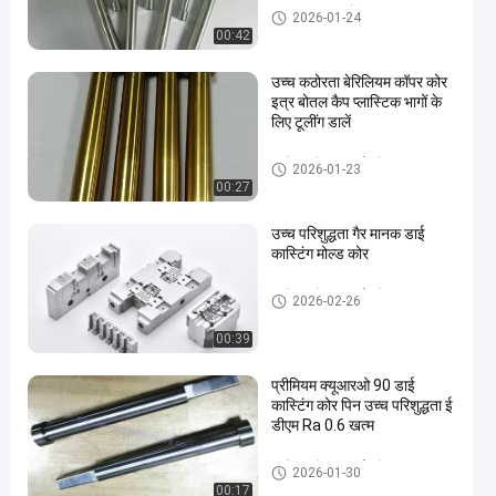
ढालना मानक भागों
2026-01-24
00:42
उच्च कठोरता बेरिलियम कॉपर कोर
इत्र बोतल कैप प्लास्टिक भागों के
लिए टूलींग डालें
कास्टिंग मोल्ड पार्ट्स मरो
2026-01-23
00:27
उच्च परिशुद्धता गैर मानक डाई
कास्टिंग मोल्ड कोर
कास्टिंग मोल्ड पार्ट्स मरो
2026-02-26
00:39
प्रीमियम क्यूआरओ 90 डाई
कास्टिंग कोर पिन उच्च परिशुद्धता ई
डीएम Ra 0.6 खत्म
कास्टिंग मोल्ड पार्ट्स मरो
2026-01-30
00:17