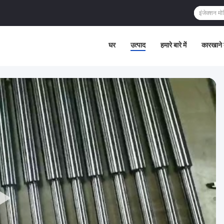
घर
उत्पाद
हमारे बारे में
कारखाने 