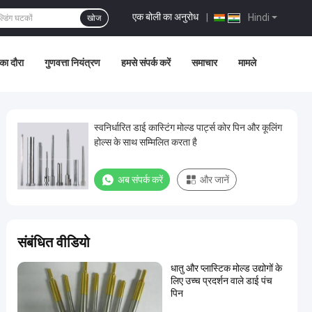
एक बोली का अनुरोध
|
Hindi
खोज
का दौरा
गुणवत्ता नियंत्रण
हमसे संपर्क करें
समाचार
मामले
स्वनिर्धारित डाई कास्टिंग मोल्ड पार्ट्स कोर पिन और कूलिंग
होल्स के साथ सम्मिलित करता है
अब संपर्क करें
और जानें
संबंधित वीडियो
धातु और प्लास्टिक मोल्ड उद्योगों के
लिए उच्च प्रदर्शन वाले डाई पंच
पिन