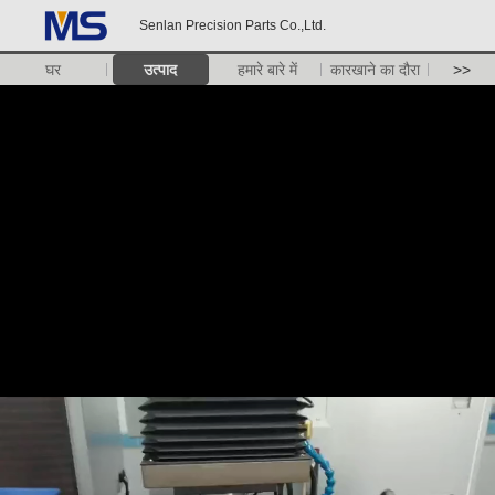
Senlan Precision Parts Co.,Ltd.
घर
उत्पाद
हमारे बारे में
कारखाने का दौरा
>>