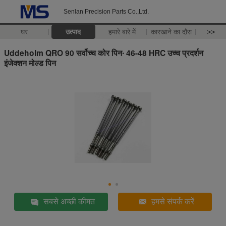
Senlan Precision Parts Co.,Ltd.
घर
उत्पाद
हमारे बारे में
कारखाने का दौरा
>>
Uddeholm QRO 90 सर्वोच्च कोर पिन∙ 46-48 HRC उच्च प्रदर्शन
इंजेक्शन मोल्ड पिन
सबसे अच्छी कीमत
हमसे संपर्क करें