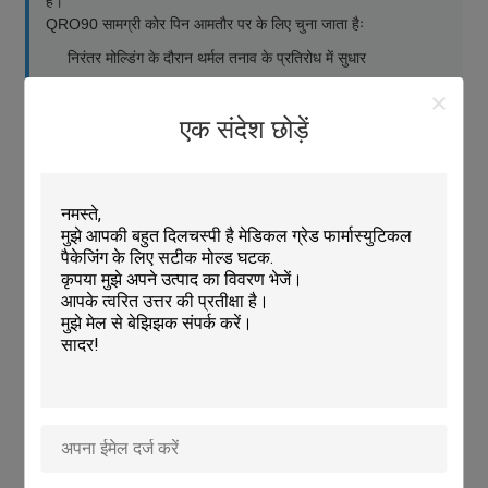
हैं।
QRO90 सामग्री कोर पिन आमतौर पर के लिए चुना जाता हैः
निरंतर मोल्डिंग के दौरान थर्मल तनाव के प्रतिरोध में सुधार
दोहराए जाने वाले हीटिंग और कूलिंग चक्रों के दौरान विरूपण में कमी
एक संदेश छोड़ें
मोल्ड गुहाओं और आवेषणों के भीतर स्थिर फिट
उच्च मात्रा में उत्पादन में रखरखाव के विस्तारित अंतराल
स्थिर मोल्डिंग गुणवत्ता प्राप्त करने के लिए उचित कोर पिन डिजाइन और
सामग्री चयन आवश्यक है।
विनिर्माण क्षमता और सीएनसी मशीनिंग क्षमता
Senlan Precision सटीक मोल्ड कोर पिन के लिए एक नियंत्रित विनिर्माण
प्रक्रिया लागू करता हैः
सीएनसी टर्निंग और मिलिंग
आयामी सटीकता के लिए
परिशुद्धता पीसने
व्यास और सीधापन नियंत्रण के लिए
ताप उपचार
46 ̊48 HRC कठोरता प्राप्त करने के लिए
वैकल्पिक ईडीएम प्रसंस्करण
जटिल ज्यामिति के लिए