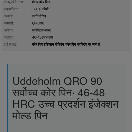
कलपुर्जों के नाम:
मोल्ड कोर पिन
सहनशीलता:
+/-0.01मिमी
आकार:
स्वनिर्धारित
सामग्री:
QRO90
आवेदन:
प्लास्टिक मोल्ड
कठोरता:
46-48एचआरसी
कोर पिन इंजेक्शन मोल्डिंग
कोर पिन कास्टिंग मर जाते हैं
हाई लाइट:
,
Uddeholm QRO 90
सर्वोच्च कोर पिन∙ 46-48
HRC उच्च प्रदर्शन इंजेक्शन
मोल्ड पिन