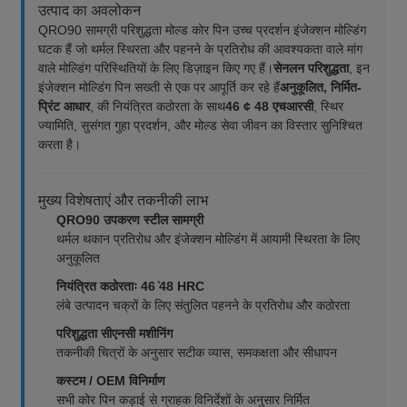
उत्पाद का अवलोकन
QRO90 सामग्री परिशुद्धता मोल्ड कोर पिन उच्च प्रदर्शन इंजेक्शन मोल्डिंग
घटक हैं जो थर्मल स्थिरता और पहनने के प्रतिरोध की आवश्यकता वाले मांग
वाले मोल्डिंग परिस्थितियों के लिए डिज़ाइन किए गए हैं।
सेनलन परिशुद्धता
, इन
इंजेक्शन मोल्डिंग पिन सख्ती से एक पर आपूर्ति कर रहे हैं
अनुकूलित, निर्मित-
प्रिंट आधार
, की नियंत्रित कठोरता के साथ
46 ¢ 48 एचआरसी
, स्थिर
ज्यामिति, सुसंगत गुहा प्रदर्शन, और मोल्ड सेवा जीवन का विस्तार सुनिश्चित
करता है।
मुख्य विशेषताएं और तकनीकी लाभ
QRO90 उपकरण स्टील सामग्री
थर्मल थकान प्रतिरोध और इंजेक्शन मोल्डिंग में आयामी स्थिरता के लिए
अनुकूलित
नियंत्रित कठोरताः 46 ̊48 HRC
लंबे उत्पादन चक्रों के लिए संतुलित पहनने के प्रतिरोध और कठोरता
परिशुद्धता सीएनसी मशीनिंग
तकनीकी चित्रों के अनुसार सटीक व्यास, समकक्षता और सीधापन
कस्टम / OEM विनिर्माण
सभी कोर पिन कड़ाई से ग्राहक विनिर्देशों के अनुसार निर्मित