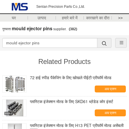
Senlan Precision Parts Co.,Ltd.
घर
उत्पाद
हमारे बारे में
कारखाने का दौरा
>>
mould ejector pins
गुणवत्ता
supplier.
(382)
Related Products
72 हाई स्पीड पैकेजिंग के लिए खोखले पीईटी प्रीफॉर्म मोल्ड
अब प्रश्न
प्लास्टिक इंजेक्शन मोल्ड के लिए SKD61 थ्रेडेड कोर इंसर्ट
अब प्रश्न
प्लास्टिक इंजेक्शन मोल्ड के लिए H13 PET प्रीफॉर्म मोल्ड असेंबली