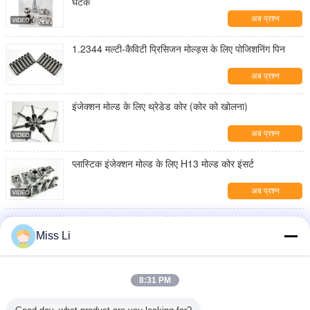
घटक
अब प्रश्न
1.2344 मल्टी-कैविटी प्रिसिजन मोल्ड्स के लिए पोजिशनिंग पिन
अब प्रश्न
इंजेक्शन मोल्ड के लिए थ्रेडेड कोर (कोर को खोलना)
अब प्रश्न
प्लास्टिक इंजेक्शन मोल्ड के लिए H13 मोल्ड कोर इंसर्ट
अब प्रश्न
प्लास्टिक इंजेक्शन मोल्ड भागों के लिए सीएनसी मशीनीकृत गाइड
बुशिंग्स
Miss Li
अब प्रश्न
कस्टम इंजेक्शन मोल्ड के लिए कठोर स्टील मोल्ड इंसर्ट
8:31 PM
अब प्रश्न